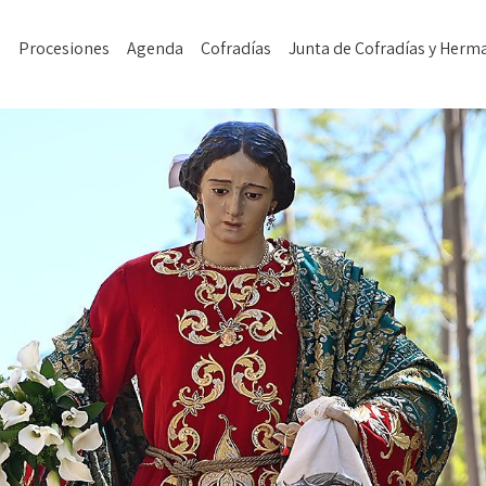
a
Procesiones
Agenda
Cofradías
Junta de Cofradías y Her
Actualidad
Difusión