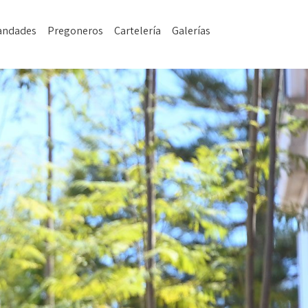
mandades
Pregoneros
Cartelería
Galerías