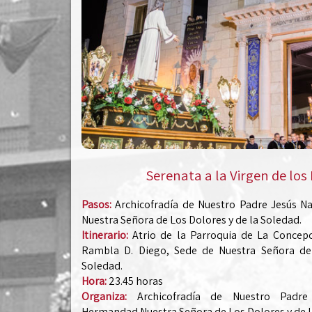
Serenata a la Virgen de los
Pasos:
Archicofradía de Nuestro Padre Jesús 
Nuestra Señora de Los Dolores y de la Soledad.
Itinerario:
Atrio de la Parroquia de La Concepc
Rambla D. Diego, Sede de Nuestra Señora de
Soledad.
Hora:
23.45 horas
Organiza:
Archicofradía de Nuestro Padre
Hermandad Nuestra Señora de Los Dolores y de l