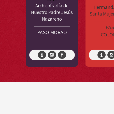
Archicofradía de
Hermanda
Nuestro Padre Jesús
Santa Mujer
Nazareno
PA
PASO MORAO
COLO