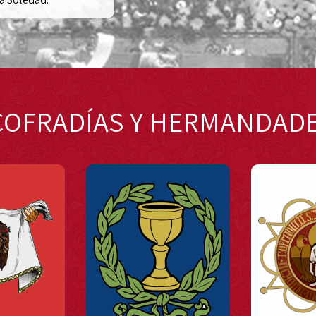
COFRADÍAS Y HERMANDAD