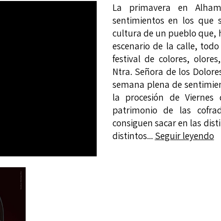
La primavera en Alham
sentimientos en los que se
cultura de un pueblo que, 
escenario de la calle, tod
festival de colores, olor
Ntra. Señora de los Dolore
semana plena de sentimien
la procesión de Viernes 
patrimonio de las cofr
consiguen sacar en las dis
distintos...
Seguir leyendo