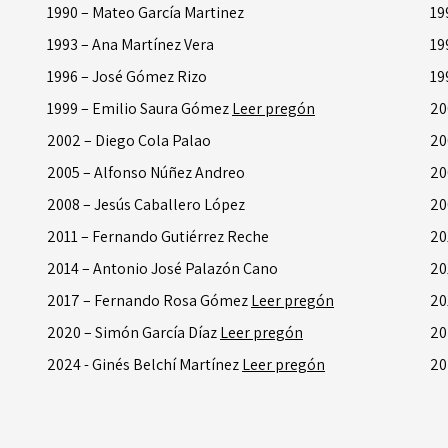
1990 – Mateo García Martinez
19
1993 – Ana Martínez Vera
19
1996 – José Gómez Rizo
19
1999 – Emilio Saura Gómez
Leer pregón
20
2002 – Diego Cola Palao
20
2005 – Alfonso Núñez Andreo
20
2008 – Jesús Caballero López
20
2011 – Fernando Gutiérrez Reche
20
2014 – Antonio José Palazón Cano
20
2017 – Fernando Rosa Gómez
Leer pregón
20
2020 – Simón García Díaz
Leer pregón
20
2024 - Ginés Belchí Martínez
Leer pregón
20