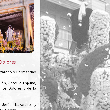
 Dolores
Nazareno y Hermandad
ión, Acequia Espuña,
 los Dolores y de la
 Jesús Nazareno y
a Soledad.