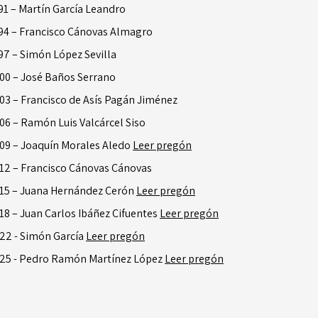
91 – Martín García Leandro
94 – Francisco Cánovas Almagro
97 – Simón López Sevilla
00 – José Baños Serrano
03 – Francisco de Asís Pagán Jiménez
06 – Ramón Luis Valcárcel Siso
09 – Joaquín Morales Aledo
Leer pregón
12 – Francisco Cánovas Cánovas
15 – Juana Hernández Cerón
Leer pregón
18 – Juan Carlos Ibáñez Cifuentes
Leer pregón
22 - Simón García
Leer pregón
25 - Pedro Ramón Martínez López
Leer pregón