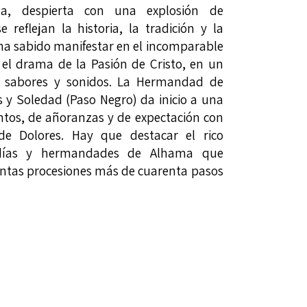
a, despierta con una explosión de
 reflejan la historia, la tradición y la
ha sabido manifestar en el incomparable
o el drama de la Pasión de Cristo, en un
es, sabores y sonidos. La Hermandad de
s y Soledad (Paso Negro) da inicio a una
tos, de añoranzas y de expectación con
de Dolores. Hay que destacar el rico
adías y hermandades de Alhama que
tintas procesiones más de cuarenta pasos