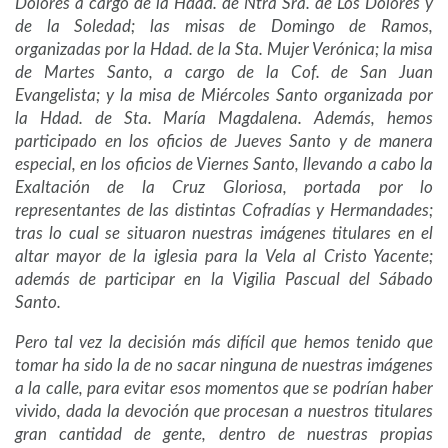
Dolores a cargo de la Hdad. de Ntra Sra. de Los Dolores y
de la Soledad; las misas de Domingo de Ramos,
organizadas por la Hdad. de la Sta. Mujer Verónica; la misa
de Martes Santo, a cargo de la Cof. de San Juan
Evangelista; y la misa de Miércoles Santo organizada por
la Hdad. de Sta. María Magdalena. Además, hemos
participado en los oficios de Jueves Santo y de manera
especial, en los oficios de Viernes Santo, llevando a cabo la
Exaltación de la Cruz Gloriosa, portada por lo
representantes de las distintas Cofradías y Hermandades;
tras lo cual se situaron nuestras imágenes titulares en el
altar mayor de la iglesia para la Vela al Cristo Yacente;
además de participar en la Vigilia Pascual del Sábado
Santo.
Pero tal vez la decisión más difícil que hemos tenido que
tomar ha sido la de no sacar ninguna de nuestras imágenes
a la calle, para evitar esos momentos que se podrían haber
vivido, dada la devoción que procesan a nuestros titulares
gran cantidad de gente, dentro de nuestras propias