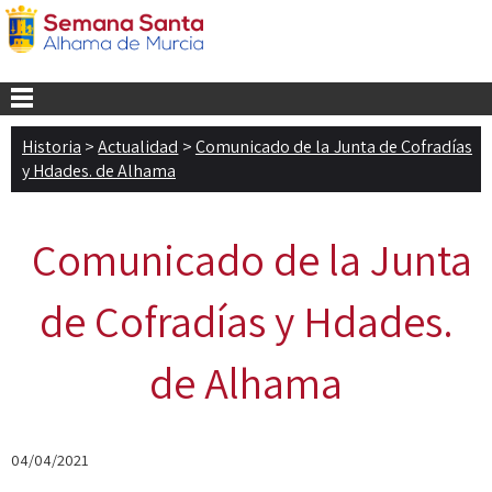
Historia
>
Actualidad
>
Comunicado de la Junta de Cofradías
y Hdades. de Alhama
Comunicado de la Junta
de Cofradías y Hdades.
de Alhama
04/04/2021