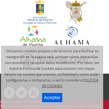
Utilizamos cookies propias y de terceros para facilitar su
navegación en la página web, conocer cómo interactúas
con nosotros y recopilar datos estadísticos. Por favor, lee
nuestra Política de Cookies para conocer con mayor
detalle las cookies que usamos, su finalidad y como poder
Alhama de Murcia en las Redes
configurarlas o rechazarlas, si así lo considera
POLITICA
DE COOKIES
Aceptar
©
Ayuntamiento de Alhama de Murcia
Plaza de la Constitución
30840
Alhama de Murcia
(Murcia)
España
Teléfono:
968 630 000